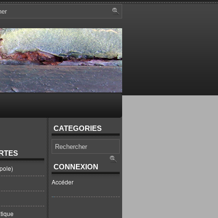
CATEGORIES
RTES
CONNEXION
pole)
Accéder
tique