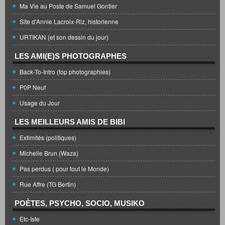
Ma Vie au Poste de Samuel Gontier
Site d'Annie Lacroix-Riz, historienne
URTIKAN (et son dessin du jour)
LES AMI(E)S PHOTOGRAPHES
Back-To-Intro (top photographies)
P0P Neuf
Usage du Jour
LES MEILLEURS AMIS DE BIBI
Extimités (politiques)
Michelle Brun (Waza)
Pas perdus ( pour tout le Monde)
Rue Affre (TG Bertin)
POÈTES, PSYCHO, SOCIO, MUSIKO
Etc-Iste