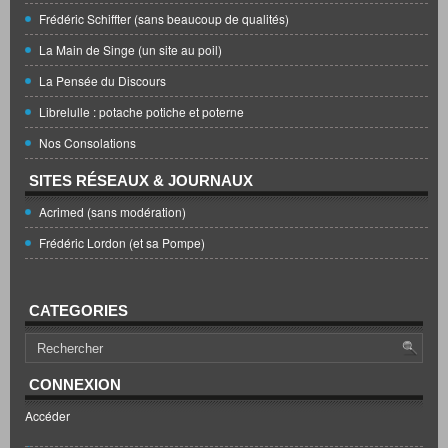
Frédéric Schiffter (sans beaucoup de qualités)
La Main de Singe (un site au poil)
La Pensée du Discours
Librelulle : potache potiche et poterne
Nos Consolations
SITES RÉSEAUX & JOURNAUX
Acrimed (sans modération)
Frédéric Lordon (et sa Pompe)
CATEGORIES
CONNEXION
Accéder