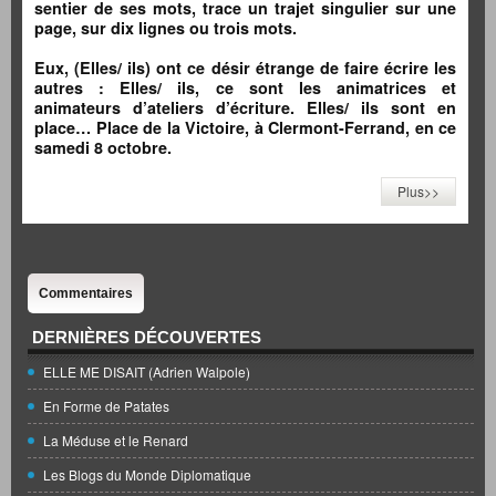
sentier de ses mots, trace un trajet singulier sur une
page, sur dix lignes ou trois mots.
Eux, (Elles/ ils) ont ce désir étrange de faire écrire les
autres : Elles/ ils, ce sont les animatrices et
animateurs d’ateliers d’écriture. Elles/ ils sont en
place… Place de la Victoire, à Clermont-Ferrand, en ce
samedi 8 octobre.
Plus>>
Commentaires
DERNIÈRES DÉCOUVERTES
ELLE ME DISAIT (Adrien Walpole)
En Forme de Patates
La Méduse et le Renard
Les Blogs du Monde Diplomatique