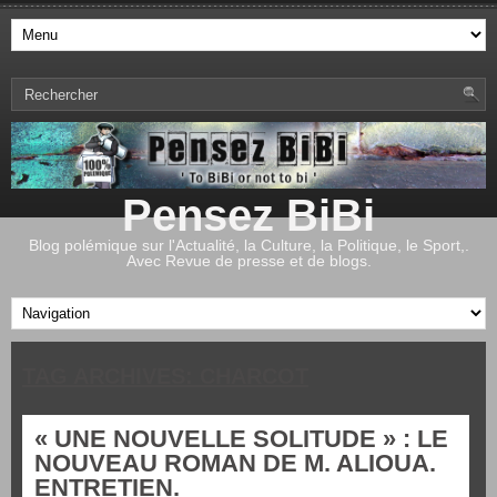
Pensez BiBi
Blog polémique sur l'Actualité, la Culture, la Politique, le Sport,.
Avec Revue de presse et de blogs.
TAG ARCHIVES:
CHARCOT
« UNE NOUVELLE SOLITUDE » : LE
NOUVEAU ROMAN DE M. ALIOUA.
ENTRETIEN.