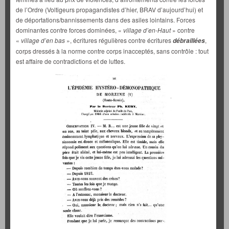
de l’Ordre (Voltigeurs propagandistes d’hier, BRAV d’aujourd’hui) et
de déportations/bannissements dans des asiles lointains. Forces
dominantes contre forces dominées, «
village d’en-Haut
» contre
«
village d’en bas
», écritures régulières contre écritures
,
débraillées
corps dressés à la norme contre corps inacceptés, sans contrôle : tout
est affaire de contradictions et de luttes.