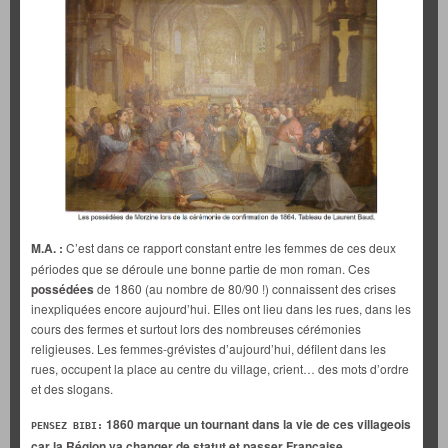
M.A. :
C’est dans ce rapport constant entre les femmes de ces deux
périodes que se déroule une bonne partie de mon roman. Ces
possédées
de 1860 (au nombre de 80/90 !) connaissent des crises
inexpliquées encore aujourd’hui. Elles ont lieu dans les rues, dans les
cours des fermes et surtout lors des nombreuses cérémonies
religieuses. Les femmes-grévistes d’aujourd’hui, défilent dans les
rues, occupent la place au centre du village, crient… des mots d’ordre
et des slogans.
1860 marque un tournant dans la vie de ces villageois
PENSEZ BIBI:
car la Région va changer de statut et passer Française.