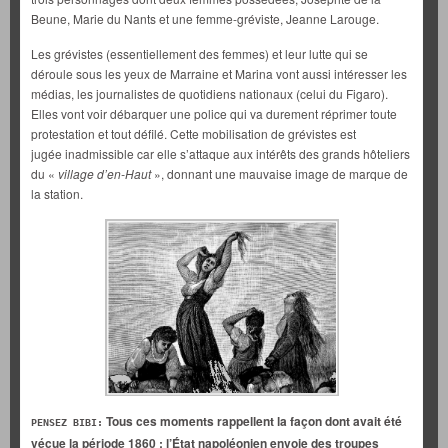
Beune, Marie du Nants et une femme-gréviste, Jeanne Larouge.
Les grévistes (essentiellement des femmes) et leur lutte qui se
déroule sous les yeux de Marraine et Marina vont aussi intéresser les
médias, les journalistes de quotidiens nationaux (celui du Figaro).
Elles vont voir débarquer une police qui va durement réprimer toute
protestation et tout défilé. Cette mobilisation de grévistes est
jugée inadmissible car elle s’attaque aux intérêts des grands hôteliers
du «
village d’en-Haut
», donnant une mauvaise image de marque de
la station.
Tous ces moments rappellent la façon dont avait été
PENSEZ BIBI:
vécue la période 1860 : l’État napoléonien envoie des troupes