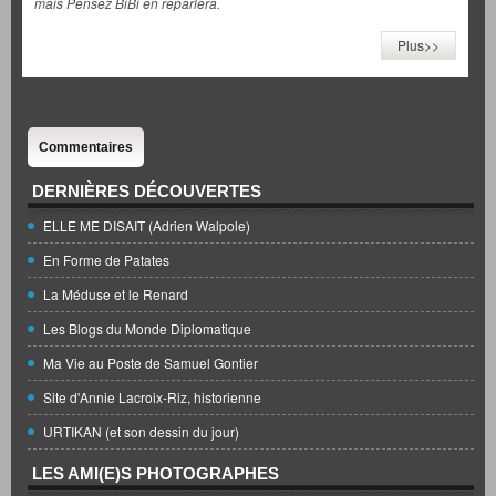
mais Pensez BiBi en reparlera.
Plus>>
Commentaires
DERNIÈRES DÉCOUVERTES
ELLE ME DISAIT (Adrien Walpole)
En Forme de Patates
La Méduse et le Renard
Les Blogs du Monde Diplomatique
Ma Vie au Poste de Samuel Gontier
Site d'Annie Lacroix-Riz, historienne
URTIKAN (et son dessin du jour)
LES AMI(E)S PHOTOGRAPHES