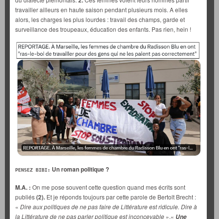
2.
travailler ailleurs en haute saison pendant plusieurs mois. A elles
alors, les charges les plus lourdes : travail des champs, garde et
surveillance des troupeaux, éducation des enfants. Pas rien, hein !
Un roman politique ?
PENSEZ BIBI:
M.A. :
On me pose souvent cette question quand mes écrits sont
publiés
(2).
Et je réponds toujours par cette parole de Bertolt Brecht :
«
Dire aux politiques de ne pas faire de Littérature est ridicule. Dire à
la Littérature de ne pas parler politique est inconcevable
».«
Une