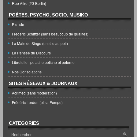
Rue Affre (TG Bertin)
POÈTES, PSYCHO, SOCIO, MUSIKO
Etc-Iste
Frédéric Schiffter (sans beaucoup de qualités)
La Main de Singe (un site au poil)
La Pensée du Discours
Librelulle : potache potiche et poterne
Nos Consolations
SITES RÉSEAUX & JOURNAUX
Acrimed (sans modération)
Frédéric Lordon (et sa Pompe)
CATEGORIES