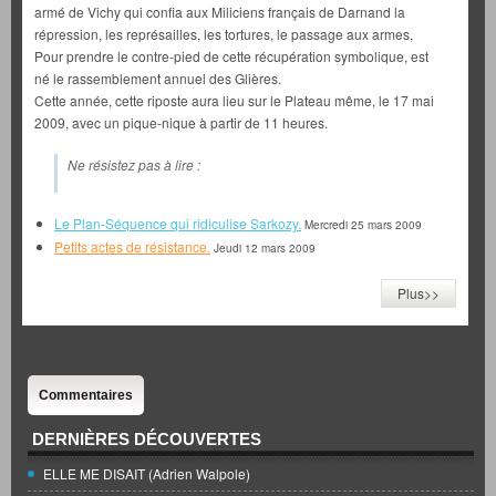
armé de Vichy qui confia aux Miliciens français de Darnand la
répression, les représailles, les tortures, le passage aux armes,
Pour prendre le contre-pied de cette récupération symbolique, est
né le rassemblement annuel des Glières.
Cette année, cette riposte aura lieu sur le Plateau même, le 17 mai
2009, avec un pique-nique à partir de 11 heures.
Ne résistez pas à lire :
Le Plan-Séquence qui ridiculise Sarkozy.
Mercredi 25 mars 2009
Petits actes de résistance.
Jeudi 12 mars 2009
Plus>>
Commentaires
DERNIÈRES DÉCOUVERTES
ELLE ME DISAIT (Adrien Walpole)