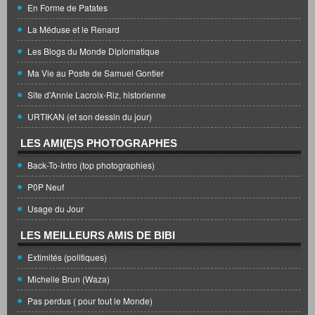
En Forme de Patates
La Méduse et le Renard
Les Blogs du Monde Diplomatique
Ma Vie au Poste de Samuel Gontier
Site d'Annie Lacroix-Riz, historienne
URTIKAN (et son dessin du jour)
LES AMI(E)S PHOTOGRAPHES
Back-To-Intro (top photographies)
P0P Neuf
Usage du Jour
LES MEILLEURS AMIS DE BIBI
Extimités (politiques)
Michelle Brun (Waza)
Pas perdus ( pour tout le Monde)