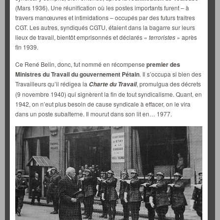
(Mars 1936). Une réunification où les postes importants furent – à
travers manœuvres et intimidations – occupés par des futurs traitres
CGT. Les autres, syndiqués CGTU, étaient dans la bagarre sur leurs
lieux de travail, bientôt emprisonnés et déclarés «
terroristes
» après
fin 1939.
Ce René Belin, donc, fut nommé en récompense
premier des
Ministres du Travail du gouvernement Pétain
. Il s’occupa si bien des
Travailleurs qu’il rédigea la
, promulgua des décrets
Charte du Travail
(9 novembre 1940) qui signèrent la fin de tout syndicalisme. Quant, en
1942, on n’eut plus besoin de cause syndicale à effacer, on le vira
dans un poste subalterne. Il mourut dans son lit en… 1977.