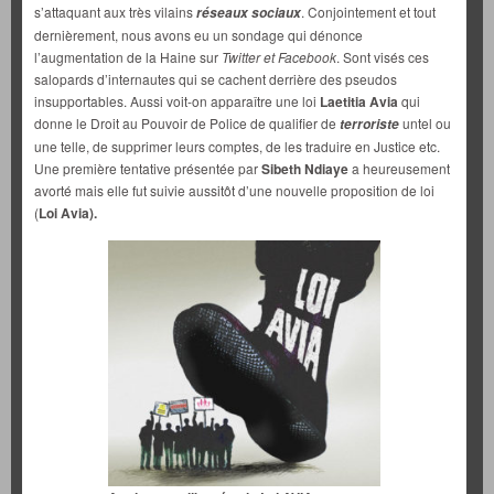
s’attaquant aux très vilains
. Conjointement et tout
réseaux sociaux
dernièrement, nous avons eu un sondage qui dénonce
l’augmentation de la Haine sur
Twitter et Facebook
. Sont visés ces
salopards d’internautes qui se cachent derrière des pseudos
insupportables. Aussi voit-on apparaître une loi
Laetitia Avia
qui
donne le Droit au Pouvoir de Police de qualifier de
untel ou
terroriste
une telle, de supprimer leurs comptes, de les traduire en Justice etc.
Une première tentative présentée par
Sibeth Ndiaye
a heureusement
avorté mais elle fut suivie aussitôt d’une nouvelle proposition de loi
(
Loi Avia).