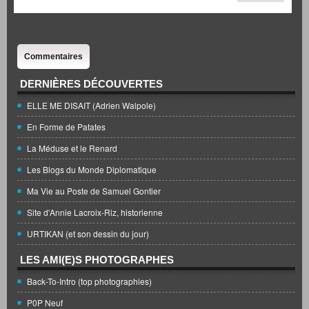
Commentaires
DERNIÈRES DÉCOUVERTES
ELLE ME DISAIT (Adrien Walpole)
En Forme de Patates
La Méduse et le Renard
Les Blogs du Monde Diplomatique
Ma Vie au Poste de Samuel Gontier
Site d'Annie Lacroix-Riz, historienne
URTIKAN (et son dessin du jour)
LES AMI(E)S PHOTOGRAPHES
Back-To-Intro (top photographies)
P0P Neuf