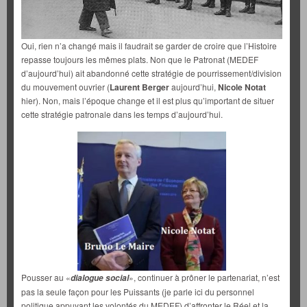
Oui, rien n’a changé mais il faudrait se garder de croire que l’Histoire
repasse toujours les mêmes plats. Non que le Patronat (MEDEF
d’aujourd’hui) ait abandonné cette stratégie de pourrissement/division
du mouvement ouvrier (
Laurent Berger
aujourd’hui,
Nicole Notat
hier). Non, mais l’époque change et il est plus qu’important de situer
cette stratégie patronale dans les temps d’aujourd’hui.
Pousser au «
», continuer à prôner le partenariat, n’est
dialogue social
pas la seule façon pour les Puissants (je parle ici du personnel
politique appuyant les volontés du MEDEF) d’affronter le Réel et la