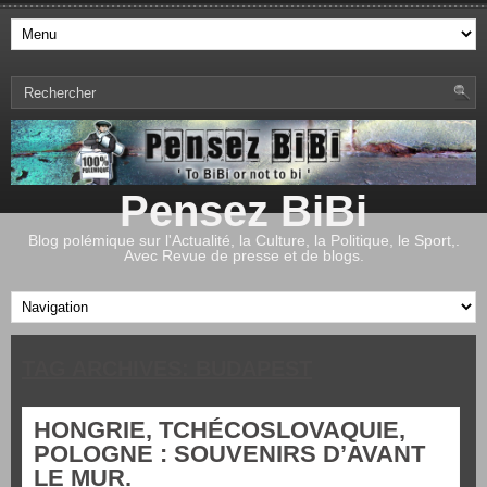
Pensez BiBi
Blog polémique sur l'Actualité, la Culture, la Politique, le Sport,.
Avec Revue de presse et de blogs.
TAG ARCHIVES:
BUDAPEST
HONGRIE, TCHÉCOSLOVAQUIE,
POLOGNE : SOUVENIRS D’AVANT
LE MUR.