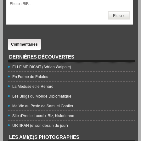
Photo : BiBi.
Plus>>
Commentaires
DERNIÈRES DÉCOUVERTES
ELLE ME DISAIT (Adrien Walpole)
En Forme de Patates
La Méduse et le Renard
Les Blogs du Monde Diplomatique
Ma Vie au Poste de Samuel Gontier
Site d'Annie Lacroix-Riz, historienne
URTIKAN (et son dessin du jour)
LES AMI(E)S PHOTOGRAPHES