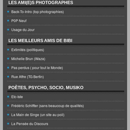
LES AMI(E)S PHOTOGRAPHES
Back-To-Intro (top photographies)
P0P Neuf
Usage du Jour
LES MEILLEURS AMIS DE BIBI
Extimités (politiques)
Michelle Brun (Waza)
Pas perdus ( pour tout le Monde)
Rue Affre (TG Bertin)
POÈTES, PSYCHO, SOCIO, MUSIKO
Etc-Iste
Frédéric Schiffter (sans beaucoup de qualités)
La Main de Singe (un site au poil)
La Pensée du Discours