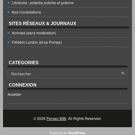
Librelulle : potache potiche et poterne
Nos Consolations
SITES RÉSEAUX & JOURNAUX
Acrimed (sans modération)
Frédéric Lordon (et sa Pompe)
CATEGORIES
CONNEXION
Accéder
© 2026
Pensez BiBi
. All Rights Reserved.
Powered by
WordPress