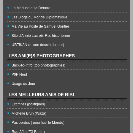
La Méduse et le Renard
Les Blogs du Monde Diplomatique
Ma Vie au Poste de Samuel Gontier
Site d'Annie Lacroix-Riz, historienne
URTIKAN (et son dessin du jour)
LES AMI(E)S PHOTOGRAPHES
Back-To-Intro (top photographies)
P0P Neuf
Usage du Jour
LES MEILLEURS AMIS DE BIBI
Extimités (politiques)
Michelle Brun (Waza)
Pas perdus ( pour tout le Monde)
Rue Affre (TG Bertin)