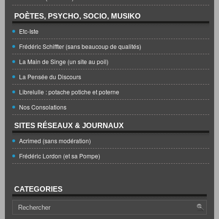
POÈTES, PSYCHO, SOCIO, MUSIKO
Etc-Iste
Frédéric Schiffter (sans beaucoup de qualités)
La Main de Singe (un site au poil)
La Pensée du Discours
Librelulle : potache potiche et poterne
Nos Consolations
SITES RÉSEAUX & JOURNAUX
Acrimed (sans modération)
Frédéric Lordon (et sa Pompe)
CATEGORIES