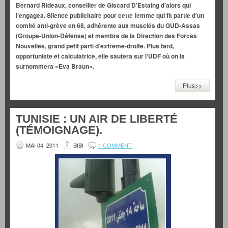
Bernard Rideaux, conseiller de Giscard D’Estaing d’alors qui
l’engagea. Silence publicitaire pour cette femme qui fit partie d’un
comité anti-grève en 68, adhérente aux musclés du GUD-Assas
(Groupe-Union-Défense) et membre de la Direction des Forces
Nouvelles, grand petit parti d’extrême-droite. Plus tard,
opportuniste et calculatrice, elle sautera sur l’UDF où on la
surnommera «Eva Braun».
Plus>>
TUNISIE : UN AIR DE LIBERTÉ
(TÉMOIGNAGE).
MAI 04, 2011
BIBI
1 COMMENT