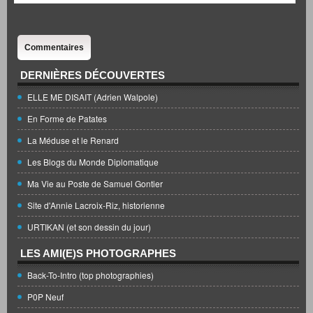
Commentaires
DERNIÈRES DÉCOUVERTES
ELLE ME DISAIT (Adrien Walpole)
En Forme de Patates
La Méduse et le Renard
Les Blogs du Monde Diplomatique
Ma Vie au Poste de Samuel Gontier
Site d'Annie Lacroix-Riz, historienne
URTIKAN (et son dessin du jour)
LES AMI(E)S PHOTOGRAPHES
Back-To-Intro (top photographies)
P0P Neuf