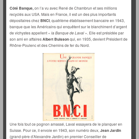
Côté Banque,
on l’a vu avec René de Chambrun et ses millions
recyclés aux USA. Mais en France, il est un des plus importants
dépositaires chez
BNCI
, quatrième établissement bancaire en 1943,
banque que les Américains qui enquêtent sur le blanchiment d’argent
de vichystes appellent «
la Banque de Laval
». Elle est présidée par
son ami en affaires
Albert Buisson
qui, en 1935, devient Président de
Rhône-Poulenc et des Chemins de fer du Nord.
Une fois tout ce pognon amassé, Laval essayera de le planquer en
Suisse. Pour ce, il envoie en 1943, son numéro deux,
Jean Jardin
(grand-père d’Alexandre Jardin) en premier Conseiller de