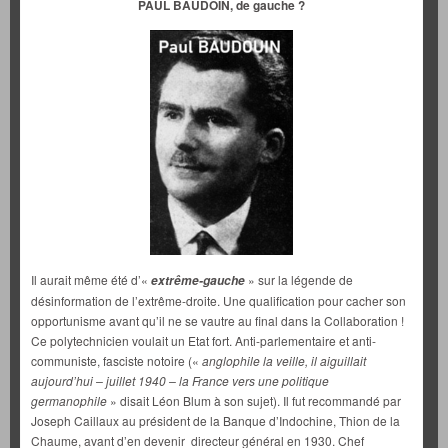
PAUL BAUDOIN, de gauche ?
Il aurait même été d’«
» sur la légende de
extrême-gauche
désinformation de l’extrême-droite. Une qualification pour cacher son
opportunisme avant qu’il ne se vautre au final dans la Collaboration !
Ce polytechnicien voulait un Etat fort. Anti-parlementaire et anti-
communiste, fasciste notoire («
anglophile la veille, il aiguillait
aujourd’hui – juillet 1940 – la France vers une politique
germanophile
» disait Léon Blum à son sujet). Il fut recommandé par
Joseph Caillaux au président de la Banque d’Indochine, Thion de la
Chaume, avant d’en devenir directeur général en 1930. Chef