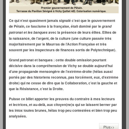
Ce qui n’est quasiment jamais signalé c’est que le gouvernement
de Pétain, ce fascisme à la française, était dominé par le
grand
avec la présence de leurs élites. Elites de
patronat et les banques
la naissance, de l’argent, de la culture (une culture passée très
majoritairement par le Maurras de l’Action Française et très
souvent par
les inspecteurs de finances sortis de Polytechnique).
Grand patronat et banques : cette double omission pourtant
décisive dans la compréhension de Vichy se double aujourd’hui
d’une propagande mensongère de l’extrême-droite (hélas aussi
portés par des historiens reconnus, pas forcément, eux, d’extrême
droite) qui ne cesse de dire que la Collaboration, c’est la gauche et
que la Résistance, c’est la Droite.
Puisse ce billet apporter les preuves du contraire à mes lecteurs
et lectrices, et au-delà, aux citoyen(ne)s qui se laissent berner par
les intox toutes brunes, hélas trop peu contestées et bien trop peu
analysées.
Plus>>