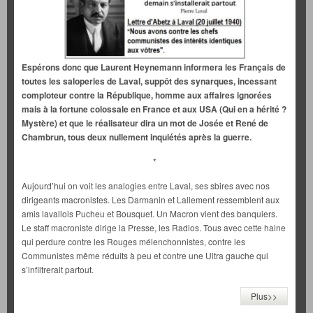
Espérons donc que Laurent Heynemann informera les Français de
toutes les saloperies de Laval, suppôt des synarques, incessant
comploteur contre la République, homme aux affaires ignorées
mais à la fortune colossale en France et aux USA (Qui en a hérité ?
Mystère) et que le réalisateur dira un mot de Josée et René de
Chambrun, tous deux nullement inquiétés après la guerre.
*
Aujourd’hui on voit les analogies entre Laval, ses sbires avec nos
dirigeants macronistes. Les Darmanin et Lallement ressemblent aux
amis lavallois Pucheu et Bousquet. Un Macron vient des banquiers.
Le staff macroniste dirige la Presse, les Radios. Tous avec cette haine
qui perdure contre les Rouges mélenchonnistes, contre les
Communistes même réduits à peu et contre une Ultra gauche qui
s’infiltrerait partout.
Plus>>