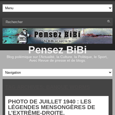
Pensez BiBi
Blog polémique sur l'Actualité, la Culture, la Politique, le Sport,.
Avec Revue de presse et de blogs.
TAG ARCHIVES:
BANQUE WORMS
PHOTO DE JUILLET 1940 : LES
LÉGENDES MENSONGÈRES DE
L’EXTRÊME-DROITE.