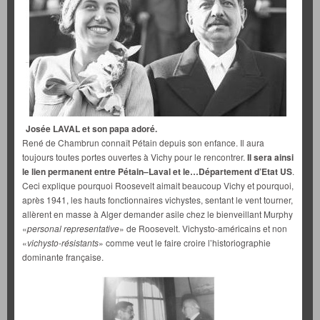
Josée LAVAL et son papa adoré.
René de Chambrun connaît Pétain depuis son enfance. Il aura
toujours toutes portes ouvertes à Vichy pour le rencontrer.
Il sera ainsi
le lien permanent entre Pétain–Laval et le…Département d’Etat US
.
Ceci explique pourquoi Roosevelt aimait beaucoup Vichy et pourquoi,
après 1941, les hauts fonctionnaires vichystes, sentant le vent tourner,
allèrent en masse à Alger demander asile chez le bienveillant Murphy
«
personal representative
» de Roosevelt. Vichysto-américains et non
«
vichysto-résistants
» comme veut le faire croire l’historiographie
dominante française.