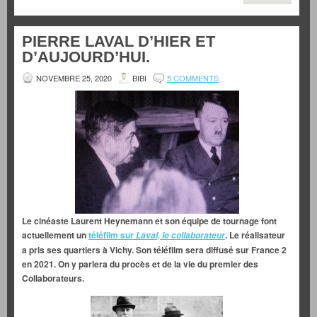
PIERRE LAVAL D’HIER ET
D’AUJOURD’HUI.
NOVEMBRE 25, 2020
BIBI
5 COMMENTS
Le cinéaste Laurent Heynemann et son équipe de tournage font
actuellement un
téléfilm sur
. Le réalisateur
Laval, le collaborateur
a pris ses quartiers à Vichy. Son téléfilm sera diffusé sur France 2
en 2021. On y parlera du procès et de la vie du premier des
Collaborateurs.