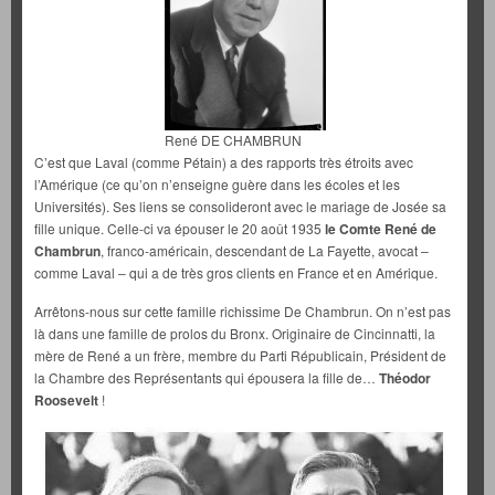
René DE CHAMBRUN
C’est que Laval (comme Pétain) a des rapports très étroits avec
l’Amérique (ce qu’on n’enseigne guère dans les écoles et les
Universités). Ses liens se consolideront avec le mariage de Josée sa
fille unique. Celle-ci va épouser le 20 août 1935
le Comte René de
Chambrun
, franco-américain, descendant de La Fayette, avocat –
comme Laval – qui a de très gros clients en France et en Amérique.
Arrêtons-nous sur cette famille richissime De Chambrun. On n’est pas
là dans une famille de prolos du Bronx. Originaire de Cincinnatti, la
mère de René a un frère, membre du Parti Républicain, Président de
la Chambre des Représentants qui épousera la fille de…
Théodor
Roosevelt
!