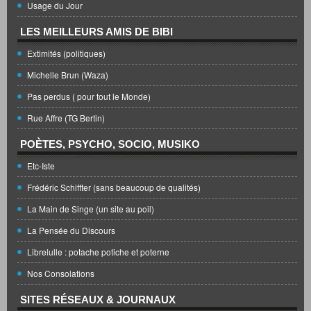
Usage du Jour
LES MEILLEURS AMIS DE BIBI
Extimités (politiques)
Michelle Brun (Waza)
Pas perdus ( pour tout le Monde)
Rue Affre (TG Bertin)
POÈTES, PSYCHO, SOCIO, MUSIKO
Etc-Iste
Frédéric Schiffter (sans beaucoup de qualités)
La Main de Singe (un site au poil)
La Pensée du Discours
Librelulle : potache potiche et poterne
Nos Consolations
SITES RÉSEAUX & JOURNAUX