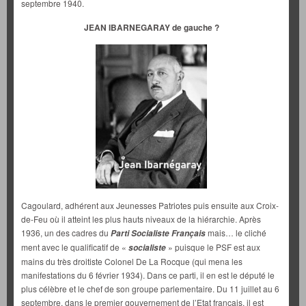
septembre 1940.
JEAN IBARNEGARAY de gauche ?
Cagoulard, adhérent aux Jeunesses Patriotes puis ensuite aux Croix-
de-Feu où il atteint les plus hauts niveaux de la hiérarchie. Après
1936, un des cadres du
mais… le cliché
Parti Socialiste Français
ment avec le qualificatif de «
» puisque le PSF est aux
socialiste
mains du très droitiste Colonel De La Rocque (qui mena les
manifestations du 6 février 1934). Dans ce parti, il en est le député le
plus célèbre et le chef de son groupe parlementaire. Du 11 juillet au 6
septembre, dans le premier gouvernement de l’Etat français, il est