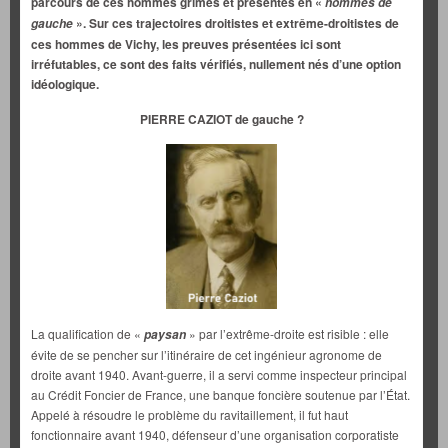
parcours de ces hommes grimés et présentés en «
hommes de
». Sur ces trajectoires droitistes et extrême-droitistes de
gauche
ces hommes de Vichy, les preuves présentées ici sont
irréfutables, ce sont des faits vérifiés, nullement nés d’une option
idéologique.
PIERRE CAZIOT de gauche ?
La qualification de «
» par l’extrême-droite est risible : elle
paysan
évite de se pencher sur l’itinéraire de cet ingénieur agronome de
droite avant 1940. Avant-guerre, il a servi comme inspecteur principal
au Crédit Foncier de France, une banque foncière soutenue par l’État.
Appelé à résoudre le problème du ravitaillement, il fut haut
fonctionnaire avant 1940, défenseur d’une organisation corporatiste