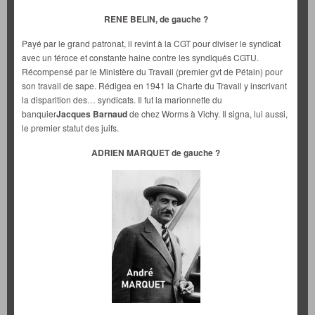
RENE BELIN, de gauche ?
Payé par le grand patronat, il revint à la CGT pour diviser le syndicat
avec un féroce et constante haine contre les syndiqués CGTU.
Récompensé par le Ministère du Travail (premier gvt de Pétain) pour
son travail de sape. Rédigea en 1941 la Charte du Travail y inscrivant
la disparition des… syndicats. Il fut la marionnette du
banquier
Jacques Barnaud
de chez Worms à Vichy. Il signa, lui aussi,
le premier statut des juifs.
ADRIEN MARQUET de gauche ?