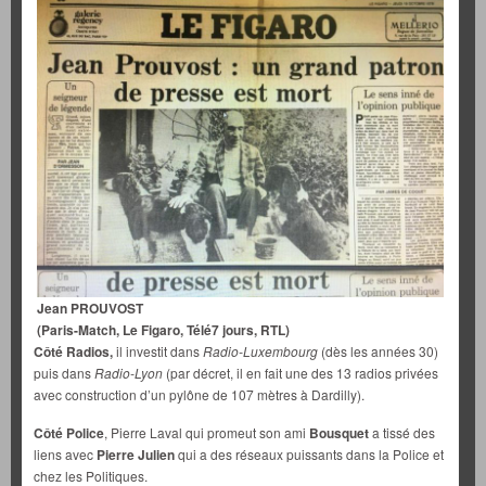
Jean PROUVOST
(Paris-Match, Le Figaro, Télé7 jours, RTL)
Côté Radios,
il investit dans
Radio-Luxembourg
(dès les années 30)
puis dans
Radio-Lyon
(par décret, il en fait une des 13 radios privées
avec construction d’un pylône de 107 mètres à Dardilly).
Côté Police
, Pierre Laval qui promeut son ami
Bousquet
a tissé des
liens avec
Pierre Julien
qui a des réseaux puissants dans la Police et
chez les Politiques.