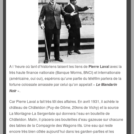
A l ‘heure où tant d’historiens taisent les liens de
Pierre Laval
avec la
très haute finance nationale (Banque Worms, BNCI) et internationale
(américaine, oui oui), espérons qu’une partie du téléfilm parlera de la
fortune colossale amassée par celui qu’on appelait «
Le Mandarin
».
Noir
Car Pierre Laval a fait très tôt des affaires. En avril 1931, il achète le
château de Châteldon (Puy-de-Dôme, 20kms de Vichy) et la source
La Montagne-La Sergentale qui donnera l’eau en bouteille de
Châteldon. Malin, il placera ces bouteilles d’eau gazeuse sur chacune
des tables de la Compagnie des Wagons-lits. Une eau qui reste
encore très bien côtée aujourd’hui dans les garden-parties et les