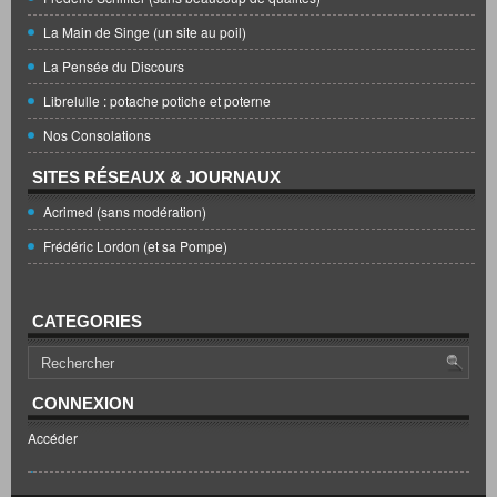
La Main de Singe (un site au poil)
La Pensée du Discours
Librelulle : potache potiche et poterne
Nos Consolations
SITES RÉSEAUX & JOURNAUX
Acrimed (sans modération)
Frédéric Lordon (et sa Pompe)
CATEGORIES
CONNEXION
Accéder