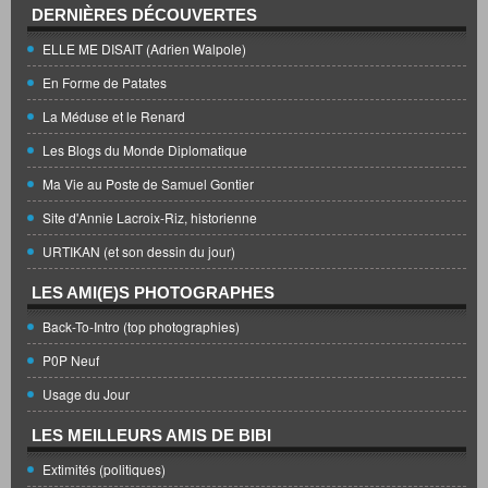
DERNIÈRES DÉCOUVERTES
ELLE ME DISAIT (Adrien Walpole)
En Forme de Patates
La Méduse et le Renard
Les Blogs du Monde Diplomatique
Ma Vie au Poste de Samuel Gontier
Site d'Annie Lacroix-Riz, historienne
URTIKAN (et son dessin du jour)
LES AMI(E)S PHOTOGRAPHES
Back-To-Intro (top photographies)
P0P Neuf
Usage du Jour
LES MEILLEURS AMIS DE BIBI
Extimités (politiques)