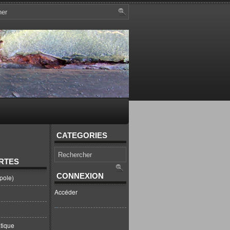
CATEGORIES
RTES
CONNEXION
pole)
Accéder
tique