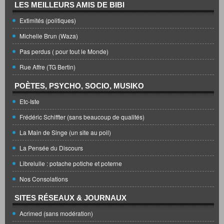
LES MEILLEURS AMIS DE BIBI
Extimités (politiques)
Michelle Brun (Waza)
Pas perdus ( pour tout le Monde)
Rue Affre (TG Bertin)
POÈTES, PSYCHO, SOCIO, MUSIKO
Etc-Iste
Frédéric Schiffter (sans beaucoup de qualités)
La Main de Singe (un site au poil)
La Pensée du Discours
Librelulle : potache potiche et poterne
Nos Consolations
SITES RÉSEAUX & JOURNAUX
Acrimed (sans modération)