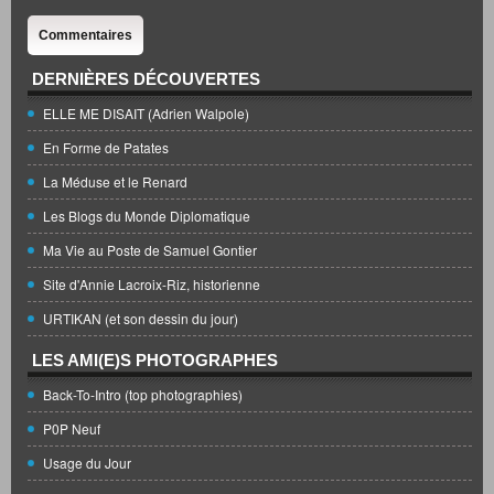
Commentaires
DERNIÈRES DÉCOUVERTES
ELLE ME DISAIT (Adrien Walpole)
En Forme de Patates
La Méduse et le Renard
Les Blogs du Monde Diplomatique
Ma Vie au Poste de Samuel Gontier
Site d'Annie Lacroix-Riz, historienne
URTIKAN (et son dessin du jour)
LES AMI(E)S PHOTOGRAPHES
Back-To-Intro (top photographies)
P0P Neuf
Usage du Jour