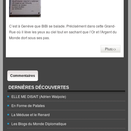
C’est à Genève que BiBi se balade. Précisément dans cette Grand-
Rue où il lève les yeux au ciel tout en sachant que l’Or et l’Argent du
Monde dort sous ses pas.
Plus>>
Commentaires
DERNIÈRES DÉCOUVERTES
ELLE ME DISAIT (Adrien Walpole)
En Forme de Patates
La Méduse et le Renard
Les Blogs du Monde Diplomatique