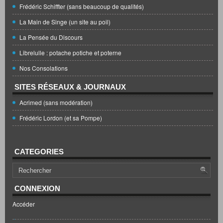
Frédéric Schiffter (sans beaucoup de qualités)
La Main de Singe (un site au poil)
La Pensée du Discours
Librelulle : potache potiche et poterne
Nos Consolations
SITES RÉSEAUX & JOURNAUX
Acrimed (sans modération)
Frédéric Lordon (et sa Pompe)
CATEGORIES
CONNEXION
Accéder