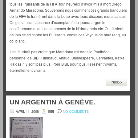
tous les Puissants de la FIFA, tout heureux d’avoir mis à mort Diego
Armando Maradona. Souvenons nous comment ces grands banquiers
de la FIFA le traînèrent dans la boue avec leurs discours moralisateur.
On glosait sur l’absence d’exemplarité du joueur argentin,
cocaïnomane et ami des hommes de la N’drangheta etc. Oui, il vient
de loin ce cri contre les Puissants, contre ces Voyous de haut rang, au
col blanc.
Il ne faudrait pas croire que Maradona est dans le Panthéon
personnel de BiBi. Rimbaud, Artaud, Shakespeare, Cervantès, Kafka,
Haldas n’y sont pas plus. Pour BiBi, pour tous, ils restent vivants,
éternellement vivants.
Plus>>
UN ARGENTIN À GENÈVE.
AVRIL 11, 2008
BIBI
NO COMMENTS