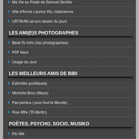
Ma Vie au Poste de Samuel Gontier
Site d'Annie Lacroix-Riz, historienne
URTIKAN (et son dessin du jour)
LES AMI(E)S PHOTOGRAPHES
Back-To-Intro (top photographies)
P0P Neuf
Usage du Jour
LES MEILLEURS AMIS DE BIBI
Extimités (politiques)
Michelle Brun (Waza)
Pas perdus ( pour tout le Monde)
Rue Affre (TG Bertin)
POÈTES, PSYCHO, SOCIO, MUSIKO
Etc-Iste