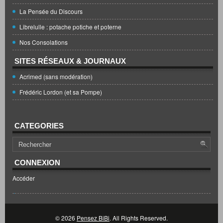
La Pensée du Discours
Librelulle : potache potiche et poterne
Nos Consolations
SITES RÉSEAUX & JOURNAUX
Acrimed (sans modération)
Frédéric Lordon (et sa Pompe)
CATEGORIES
CONNEXION
Accéder
© 2026
Pensez BiBi
. All Rights Reserved.