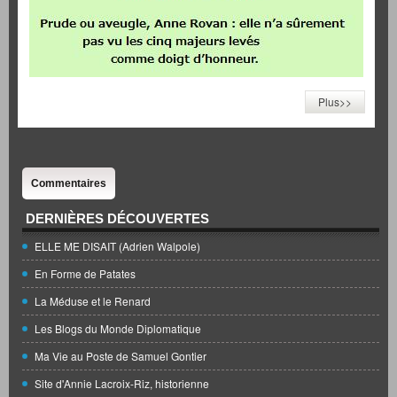
Plus>>
Commentaires
DERNIÈRES DÉCOUVERTES
ELLE ME DISAIT (Adrien Walpole)
En Forme de Patates
La Méduse et le Renard
Les Blogs du Monde Diplomatique
Ma Vie au Poste de Samuel Gontier
Site d'Annie Lacroix-Riz, historienne