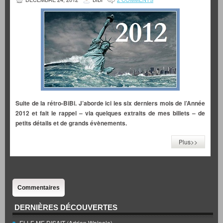
Suite de la rétro-BiBi. J’aborde ici les six derniers mois de l’Année
2012 et fait le rappel – via quelques extraits de mes billets – de
petits détails et de grands évènements.
Plus>>
Commentaires
DERNIÈRES DÉCOUVERTES
ELLE ME DISAIT (Adrien Walpole)