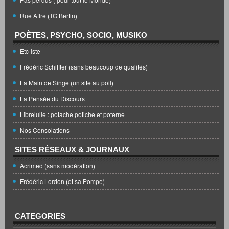
Rue Affre (TG Bertin)
POÈTES, PSYCHO, SOCIO, MUSIKO
Etc-Iste
Frédéric Schiffter (sans beaucoup de qualités)
La Main de Singe (un site au poil)
La Pensée du Discours
Librelulle : potache potiche et poterne
Nos Consolations
SITES RÉSEAUX & JOURNAUX
Acrimed (sans modération)
Frédéric Lordon (et sa Pompe)
CATEGORIES