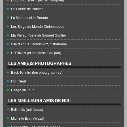
En Forme de Patates
La Méduse et le Renard
Les Blogs du Monde Diplomatique
Ma Vie au Poste de Samuel Gontier
Site d'Annie Lacroix-Riz, historienne
URTIKAN (et son dessin du jour)
LES AMI(E)S PHOTOGRAPHES
Back-To-Intro (top photographies)
P0P Neuf
Usage du Jour
LES MEILLEURS AMIS DE BIBI
Extimités (politiques)
Michelle Brun (Waza)
Pas perdus ( pour tout le Monde)