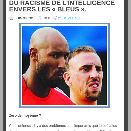
DU RACISME DE L’INTELLIGENCE
ENVERS LES « BLEUS ».
JUIN 30, 2010
BIBI
21 COMMENTS
Zéro de moyenne ?
C’est entendu : il y a des problèmes plus importants que les défaites