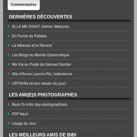
Commentaires
DERNIÈRES DÉCOUVERTES
ELLE ME DISAIT (Adrien Walpole)
En Forme de Patates
La Méduse et le Renard
Les Blogs du Monde Diplomatique
Ma Vie au Poste de Samuel Gontier
Site d'Annie Lacroix-Riz, historienne
URTIKAN (et son dessin du jour)
LES AMI(E)S PHOTOGRAPHES
Back-To-Intro (top photographies)
P0P Neuf
Usage du Jour
LES MEILLEURS AMIS DE BIBI