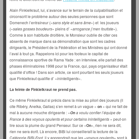
Alain Finkielkraut, lui, s’avance sur le terrain de la culpabilisation et
circonscrit le problème autour des seules personnes que sont
Domenech l’entraîneur («
sans style et sans âme
») et les joueurs
(«
sales gosses boudeurs
» pleins d’ «
arrogance j’men foutiste
»).
Comme à son habitude droitière, le Monsieur oublie de citer ces
absents de marque dans sa démonstration que sont les cadres
dirigeants, le Président de la Fédération et les Ministres qui ont donné
l’aval à tout ça. Rappelons ici pour les footeux le capital de
connaissance sportive de Rama Yade : en interview, elle parlait des
phases éliminatoires 1998 pour la France, qui, pays organisateur était
qualifié d’office ! Dans son article, ce sont pourtant les seuls joueurs
que Finkielkraut qualifie d’ «
inintelligents
».
La feinte de Finkielkraut ne prend pas.
Ce même Finkielkraut si précis dans la mise au pilori des joueurs (il
cite Ribéry, Anelka, Gallas) s’en remet à un vague «
on
» qui ne fait de
mal à aucune mouche dirigeante : «
a voulu confier l’équipe de
On
France à des voyous opulents et pour certains inintelligents
» peut-on
lire sous la plume du grand Penseur. Sur ce «
On
», rien ne sera dit,
rien ne sera écrit. Là encore, BiBi lui conseillerait la lecture de la
Catégorie
BiBi-Foot
, il y apprendrait que les «
voyous opulents
» sont à