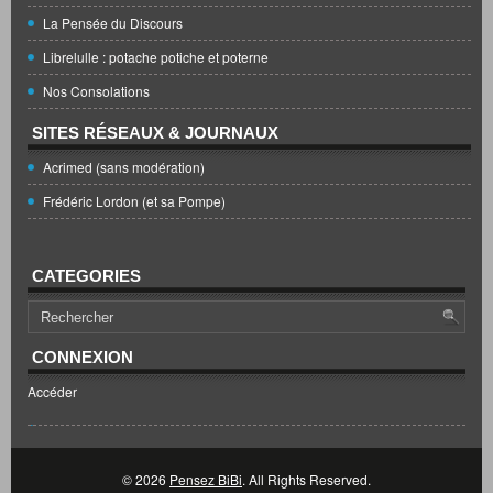
La Pensée du Discours
Librelulle : potache potiche et poterne
Nos Consolations
SITES RÉSEAUX & JOURNAUX
Acrimed (sans modération)
Frédéric Lordon (et sa Pompe)
CATEGORIES
CONNEXION
Accéder
© 2026
Pensez BiBi
. All Rights Reserved.