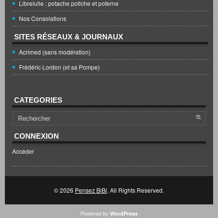
Librelulle : potache potiche et poterne
Nos Consolations
SITES RÉSEAUX & JOURNAUX
Acrimed (sans modération)
Frédéric Lordon (et sa Pompe)
CATEGORIES
CONNEXION
Accéder
© 2026
Pensez BiBi
. All Rights Reserved.
Powered by
WordPress