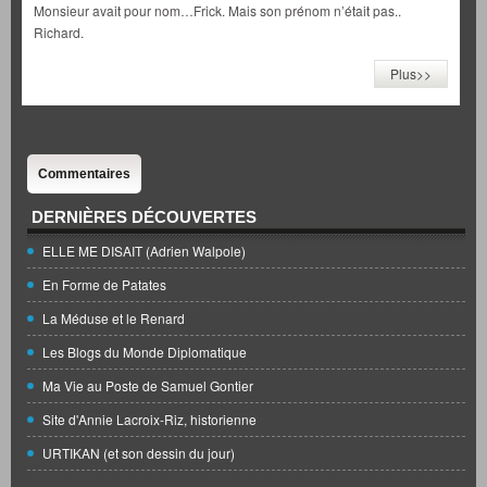
Monsieur avait pour nom…Frick. Mais son prénom n’était pas..
Richard.
Plus>>
Commentaires
DERNIÈRES DÉCOUVERTES
ELLE ME DISAIT (Adrien Walpole)
En Forme de Patates
La Méduse et le Renard
Les Blogs du Monde Diplomatique
Ma Vie au Poste de Samuel Gontier
Site d'Annie Lacroix-Riz, historienne
URTIKAN (et son dessin du jour)