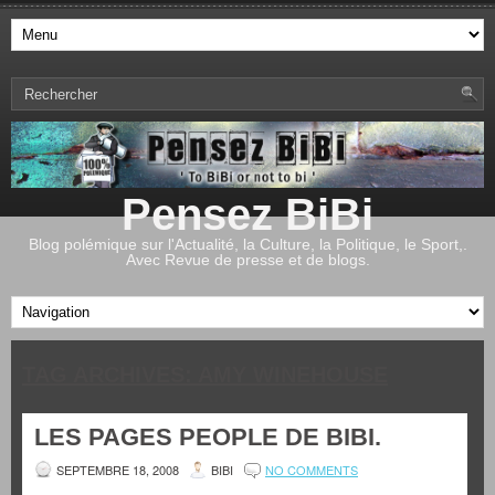
Pensez BiBi
Blog polémique sur l'Actualité, la Culture, la Politique, le Sport,.
Avec Revue de presse et de blogs.
TAG ARCHIVES:
AMY WINEHOUSE
LES PAGES PEOPLE DE BIBI.
SEPTEMBRE 18, 2008
BIBI
NO COMMENTS