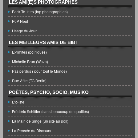
LES AMI(E)S PHOTOGRAPHES
Back-To-Intro (top photographies)
P0P Neuf
Usage du Jour
LES MEILLEURS AMIS DE BIBI
Extimités (politiques)
Michelle Brun (Waza)
Pas perdus ( pour tout le Monde)
Rue Affre (TG Bertin)
POÈTES, PSYCHO, SOCIO, MUSIKO
Etc-Iste
Frédéric Schiffter (sans beaucoup de qualités)
La Main de Singe (un site au poil)
La Pensée du Discours