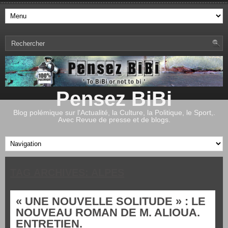
Pensez BiBi
Blog polémique sur l'Actualité, la Culture, la Politique, le Sport,.
Avec Revue de presse et de blogs.
TAG ARCHIVES:
ALPES
« UNE NOUVELLE SOLITUDE » : LE
NOUVEAU ROMAN DE M. ALIOUA.
ENTRETIEN.