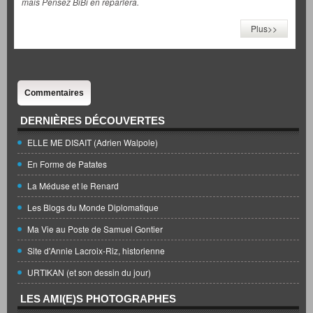
mais Pensez BiBi en reparlera.
Plus>>
Commentaires
DERNIÈRES DÉCOUVERTES
ELLE ME DISAIT (Adrien Walpole)
En Forme de Patates
La Méduse et le Renard
Les Blogs du Monde Diplomatique
Ma Vie au Poste de Samuel Gontier
Site d'Annie Lacroix-Riz, historienne
URTIKAN (et son dessin du jour)
LES AMI(E)S PHOTOGRAPHES