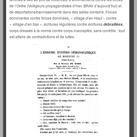
de l’Ordre (Voltigeurs propagandistes d’hier, BRAV d’aujourd’hui) et
de déportations/bannissements dans des asiles lointains. Forces
dominantes contre forces dominées, «
village d’en-Haut
» contre
«
village d’en bas
», écritures régulières contre écritures
,
débraillées
corps dressés à la norme contre corps inacceptés, sans contrôle : tout
est affaire de contradictions et de luttes.