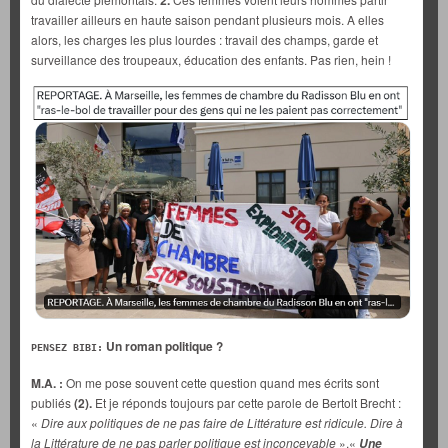
2.
travailler ailleurs en haute saison pendant plusieurs mois. A elles
alors, les charges les plus lourdes : travail des champs, garde et
surveillance des troupeaux, éducation des enfants. Pas rien, hein !
Un roman politique ?
PENSEZ BIBI:
M.A. :
On me pose souvent cette question quand mes écrits sont
publiés
(2).
Et je réponds toujours par cette parole de Bertolt Brecht :
«
Dire aux politiques de ne pas faire de Littérature est ridicule. Dire à
la Littérature de ne pas parler politique est inconcevable
».«
Une