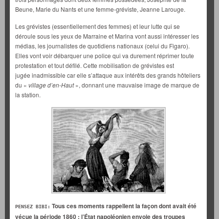
Beune, Marie du Nants et une femme-gréviste, Jeanne Larouge.
Les grévistes (essentiellement des femmes) et leur lutte qui se
déroule sous les yeux de Marraine et Marina vont aussi intéresser les
médias, les journalistes de quotidiens nationaux (celui du Figaro).
Elles vont voir débarquer une police qui va durement réprimer toute
protestation et tout défilé. Cette mobilisation de grévistes est
jugée inadmissible car elle s’attaque aux intérêts des grands hôteliers
du «
village d’en-Haut
», donnant une mauvaise image de marque de
la station.
Tous ces moments rappellent la façon dont avait été
PENSEZ BIBI:
vécue la période 1860 : l’État napoléonien envoie des troupes