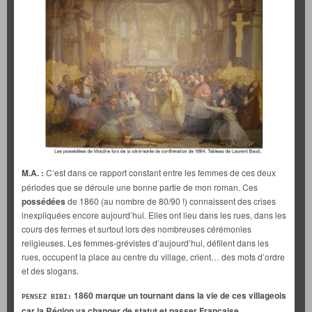
M.A. :
C’est dans ce rapport constant entre les femmes de ces deux
périodes que se déroule une bonne partie de mon roman. Ces
possédées
de 1860 (au nombre de 80/90 !) connaissent des crises
inexpliquées encore aujourd’hui. Elles ont lieu dans les rues, dans les
cours des fermes et surtout lors des nombreuses cérémonies
religieuses. Les femmes-grévistes d’aujourd’hui, défilent dans les
rues, occupent la place au centre du village, crient… des mots d’ordre
et des slogans.
1860 marque un tournant dans la vie de ces villageois
PENSEZ BIBI:
car la Région va changer de statut et passer Française.