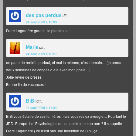
des pas perdus
dit :
24 août 2009 à 13:03
Frère Lagardère garantit le pluralisme !
Marie
dit :
24 août 2009 à 13:27
on parle de rentrée partout, et moi la mienne, c’est demain… (je perds
deux semaines de congés d’été avec mon poste…)
Jolie revue de presse !
Bonne fin de vacances !
BiBi
dit :
24 août 2009 à 14:34
BiBi vous éclaire de ses lumières mais vous restez aveugle… Pourtant le
JDD, Europe 1 et Psychologies ont un point commun non ? Il s’appelle
Frère Lagardère ( ce n’est pas une invention de Bibi, ça).