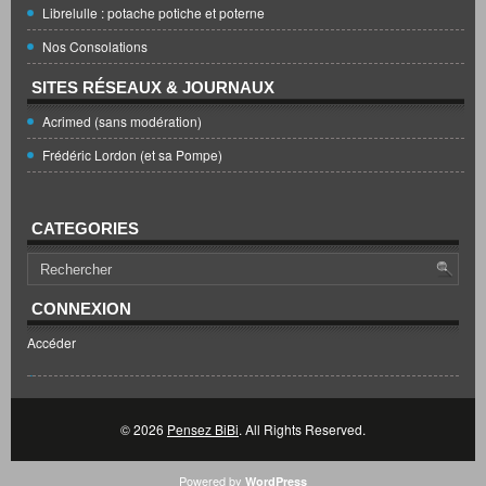
Librelulle : potache potiche et poterne
Nos Consolations
SITES RÉSEAUX & JOURNAUX
Acrimed (sans modération)
Frédéric Lordon (et sa Pompe)
CATEGORIES
CONNEXION
Accéder
© 2026
Pensez BiBi
. All Rights Reserved.
Powered by
WordPress