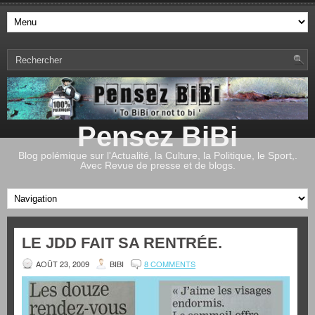
Pensez BiBi
Blog polémique sur l'Actualité, la Culture, la Politique, le Sport,.
Avec Revue de presse et de blogs.
LE JDD FAIT SA RENTRÉE.
AOÛT 23, 2009
BIBI
8 COMMENTS