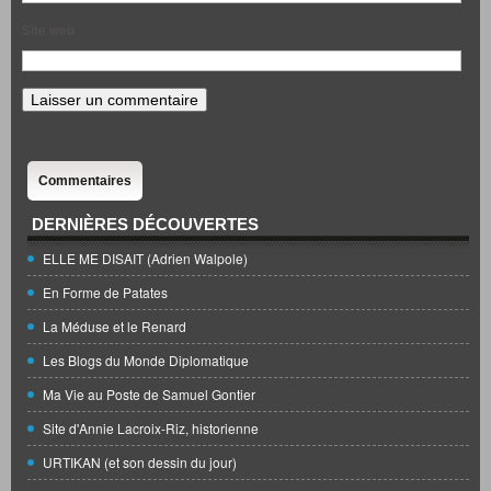
Site web
Commentaires
DERNIÈRES DÉCOUVERTES
ELLE ME DISAIT (Adrien Walpole)
En Forme de Patates
La Méduse et le Renard
Les Blogs du Monde Diplomatique
Ma Vie au Poste de Samuel Gontier
Site d'Annie Lacroix-Riz, historienne
URTIKAN (et son dessin du jour)