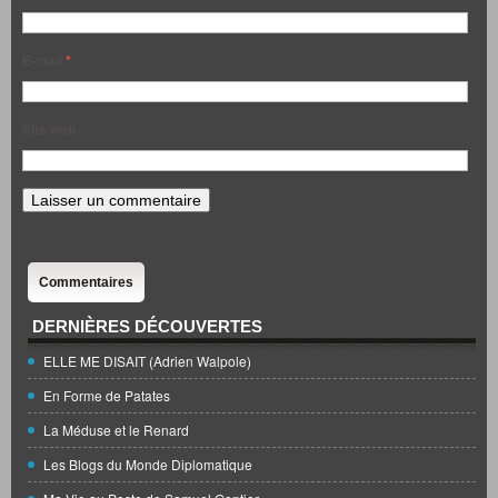
E-mail
*
Site web
Commentaires
DERNIÈRES DÉCOUVERTES
ELLE ME DISAIT (Adrien Walpole)
En Forme de Patates
La Méduse et le Renard
Les Blogs du Monde Diplomatique