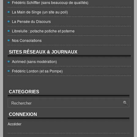
Frédéric Schiffter (sans beaucoup de qualités)
La Main de Singe (un site au poil)
La Pensée du Discours
Librelulle : potache potiche et poterne
Nos Consolations
SITES RÉSEAUX & JOURNAUX
Acrimed (sans modération)
Frédéric Lordon (et sa Pompe)
CATEGORIES
CONNEXION
Accéder