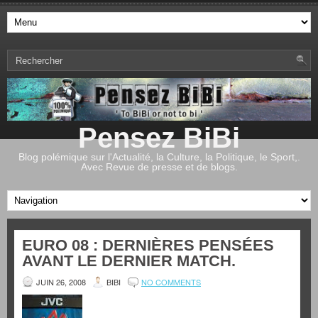
Pensez BiBi
Blog polémique sur l'Actualité, la Culture, la Politique, le Sport,.
Avec Revue de presse et de blogs.
EURO 08 : DERNIÈRES PENSÉES
AVANT LE DERNIER MATCH.
JUIN 26, 2008
BIBI
NO COMMENTS