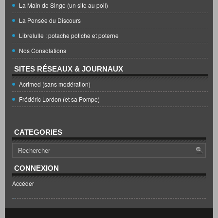
La Main de Singe (un site au poil)
La Pensée du Discours
Librelulle : potache potiche et poterne
Nos Consolations
SITES RÉSEAUX & JOURNAUX
Acrimed (sans modération)
Frédéric Lordon (et sa Pompe)
CATEGORIES
CONNEXION
Accéder