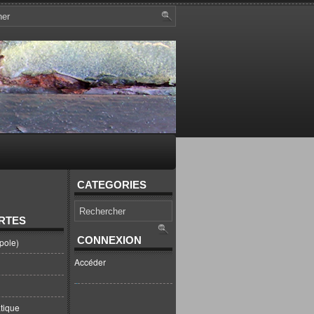
CATEGORIES
RTES
CONNEXION
pole)
Accéder
tique