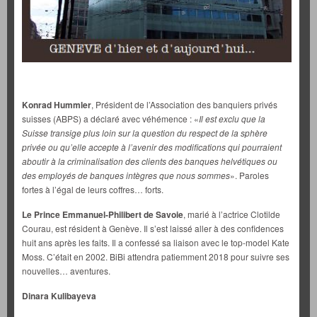
Konrad Hummler
, Président de l’Association des banquiers privés
suisses (ABPS) a déclaré avec véhémence : «
Il est exclu que la
Suisse transige plus loin sur la question du respect de la sphère
privée ou qu’elle accepte à l’avenir des modifications qui pourraient
aboutir à la criminalisation des clients des banques helvétiques ou
des employés de banques intègres que nous sommes
». Paroles
fortes à l’égal de leurs coffres… forts.
Le Prince Emmanuel-Philibert de Savoie
, marié à l’actrice Clotilde
Courau, est résident à Genève. Il s’est laissé aller à des confidences
huit ans après les faits. Il a confessé sa liaison avec le top-model Kate
Moss. C’était en 2002. BiBi attendra patiemment 2018 pour suivre ses
nouvelles… aventures.
Dinara Kulibayeva