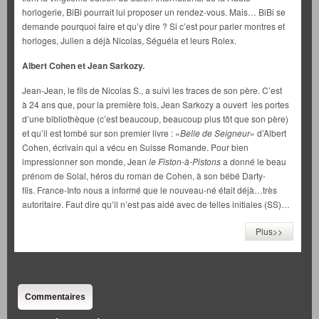
horlogerie, BiBi pourrait lui proposer un rendez-vous. Mais… BiBi se
demande pourquoi faire et qu’y dire ? Si c’est pour parler montres et
horloges, Julien a déjà Nicolas, Séguéla et leurs Rolex.
Albert Cohen et Jean Sarkozy.
Jean-Jean, le fils de Nicolas S., a suivi les traces de son père. C’est
à 24 ans que, pour la première fois, Jean Sarkozy a ouvert les portes
d’une bibliothèque (c’est beaucoup, beaucoup plus tôt que son père)
et qu’il est tombé sur son premier livre : «
Belle de Seigneur
» d’Albert
Cohen, écrivain qui a vécu en Suisse Romande. Pour bien
impressionner son monde, Jean
le Fiston-à-Pistons
a donné le beau
prénom de Solal, héros du roman de Cohen, à son bébé Darty-
fils. France-Info nous a informé que le nouveau-né était déjà…très
autoritaire. Faut dire qu’il n’est pas aidé avec de telles initiales (SS)…
Plus>>
Commentaires