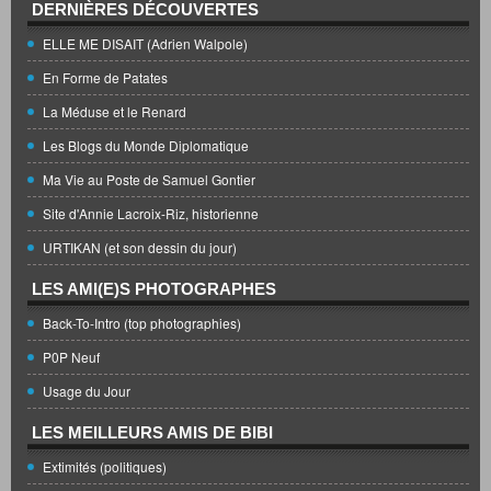
DERNIÈRES DÉCOUVERTES
ELLE ME DISAIT (Adrien Walpole)
En Forme de Patates
La Méduse et le Renard
Les Blogs du Monde Diplomatique
Ma Vie au Poste de Samuel Gontier
Site d'Annie Lacroix-Riz, historienne
URTIKAN (et son dessin du jour)
LES AMI(E)S PHOTOGRAPHES
Back-To-Intro (top photographies)
P0P Neuf
Usage du Jour
LES MEILLEURS AMIS DE BIBI
Extimités (politiques)