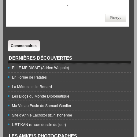
*
Plus>>
Commentaires
DERNIÈRES DÉCOUVERTES
ELLE ME DISAIT (Adrien Walpole)
En Forme de Patates
La Méduse et le Renard
Les Blogs du Monde Diplomatique
Ma Vie au Poste de Samuel Gontier
Site d'Annie Lacroix-Riz, historienne
URTIKAN (et son dessin du jour)
LES AMI(E)S PHOTOGRAPHES