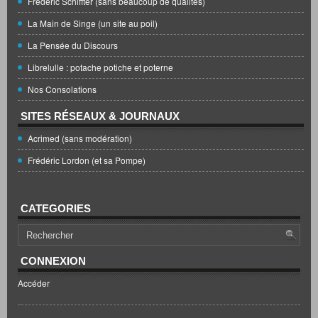
Frédéric Schiffter (sans beaucoup de qualités)
La Main de Singe (un site au poil)
La Pensée du Discours
Librelulle : potache potiche et poterne
Nos Consolations
SITES RÉSEAUX & JOURNAUX
Acrimed (sans modération)
Frédéric Lordon (et sa Pompe)
CATEGORIES
CONNEXION
Accéder