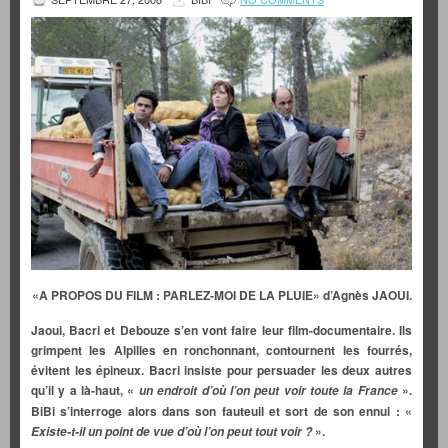
«A PROPOS DU FILM : PARLEZ-MOI DE LA PLUIE» d’Agnès JAOUI.
Jaoui, Bacri et Debouze s’en vont faire leur film-documentaire. Ils
grimpent les Alpilles en ronchonnant, contournent les fourrés,
évitent les épineux. Bacri insiste pour persuader les deux autres
qu’il y a là-haut, «
».
un endroit d’où l’on peut voir toute la France
BiBi s’interroge alors dans son fauteuil et sort de son ennui : «
».
Existe-t-il un point de vue d’où l’on peut tout voir ?