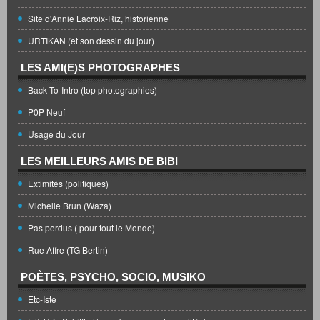
Site d'Annie Lacroix-Riz, historienne
URTIKAN (et son dessin du jour)
LES AMI(E)S PHOTOGRAPHES
Back-To-Intro (top photographies)
P0P Neuf
Usage du Jour
LES MEILLEURS AMIS DE BIBI
Extimités (politiques)
Michelle Brun (Waza)
Pas perdus ( pour tout le Monde)
Rue Affre (TG Bertin)
POÈTES, PSYCHO, SOCIO, MUSIKO
Etc-Iste