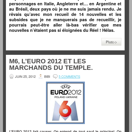
personnages en Italie, Angleterre et… en Argentine et
au Brésil, deux pays où je ne me suis jamais rendu. Je
rêvais qu’avec mon recueil de 14 nouvelles et les
subsides que je ne manquerais pas de recueillir, je
pourrais peut-être aller là-bas vérifier que mes
nouvelles n’étaient pas si éloignées du Réel ! Hélas.
Plus>>
M6, L’EURO 2012 ET LES
MARCHANDS DU TEMPLE.
JUIN 25, 2012
BIBI
5 COMMENTS
L’EURO 2012 fait causer. On entend de tout sauf le principal. On