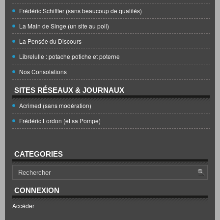
Frédéric Schiffter (sans beaucoup de qualités)
La Main de Singe (un site au poil)
La Pensée du Discours
Librelulle : potache potiche et poterne
Nos Consolations
SITES RÉSEAUX & JOURNAUX
Acrimed (sans modération)
Frédéric Lordon (et sa Pompe)
CATEGORIES
CONNEXION
Accéder