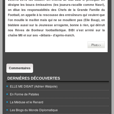
désigne les boucs émissaires (les joueurs-racaille comme Nasri),
on dilue les responsabilités des Chefs de la Grande Famille du
Football, on appelle à la rescousse des entraîneurs qui veulent que
l’on mouille le maillot mais qui ne se mouillent pas (Elie Baup), on
blablate aussi sur la Jeunesse arrogante, bonne à rien, qui détruit
nos Rêves de Bonheur footballistique. BiBi s’est arrêté sur la
chaîne M6 et sur ses «débats» d’après-match.
Plus>>
Commentaires
DERNIÈRES DÉCOUVERTES
ELLE ME DISAIT (Adrien Walpole)
En Forme de Patates
La Méduse et le Renard
Les Blogs du Monde Diplomatique