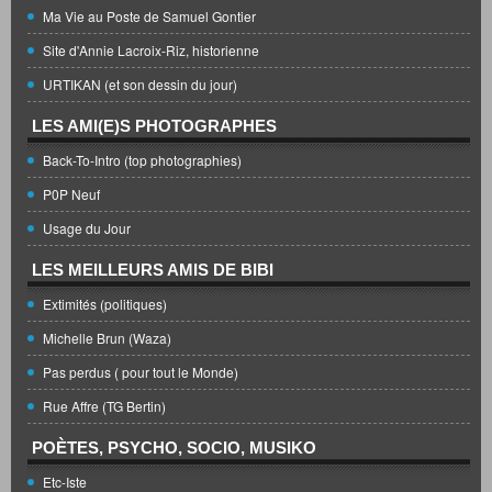
Ma Vie au Poste de Samuel Gontier
Site d'Annie Lacroix-Riz, historienne
URTIKAN (et son dessin du jour)
LES AMI(E)S PHOTOGRAPHES
Back-To-Intro (top photographies)
P0P Neuf
Usage du Jour
LES MEILLEURS AMIS DE BIBI
Extimités (politiques)
Michelle Brun (Waza)
Pas perdus ( pour tout le Monde)
Rue Affre (TG Bertin)
POÈTES, PSYCHO, SOCIO, MUSIKO
Etc-Iste