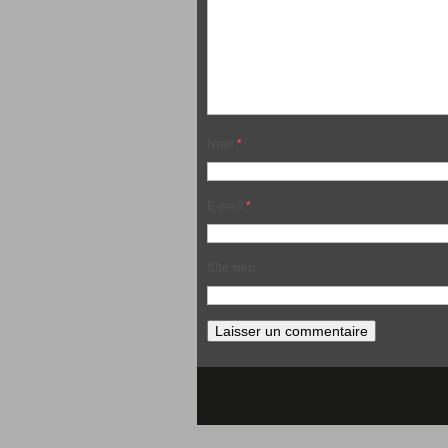
Nom
*
E-mail
*
Site web