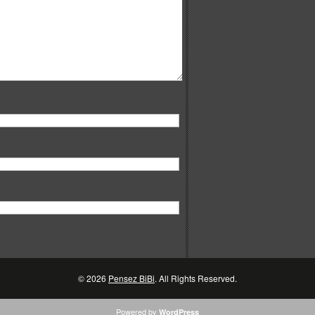
© 2026
Pensez BiBi
. All Rights Reserved.
Powered by
WordPress