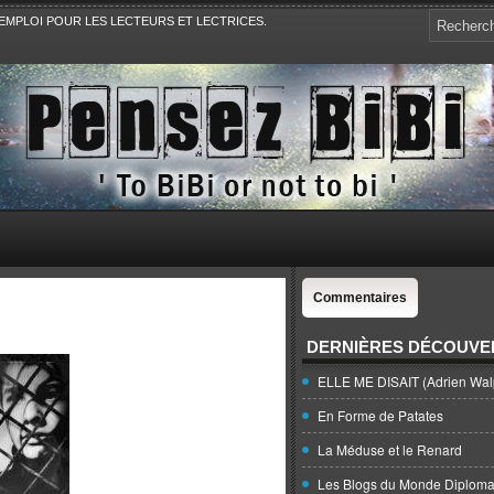
EMPLOI POUR LES LECTEURS ET LECTRICES.
e, la Politique, le Sport,. Avec Revue de presse et de blogs.
Commentaires
DERNIÈRES DÉCOUVE
ELLE ME DISAIT (Adrien Wal
En Forme de Patates
La Méduse et le Renard
Les Blogs du Monde Diploma