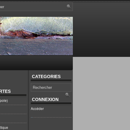
CATEGORIES
RTES
CONNEXION
pole)
Accéder
tique