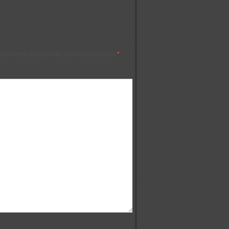
s champs obligatoires sont indiqués avec
*