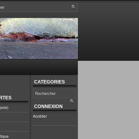
CATEGORIES
RTES
CONNEXION
pole)
Accéder
tique