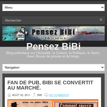
Pensez BiBi
Blog polémique sur l'Actualité, la Culture, la Politique, le Sport,.
Avec Revue de presse et de blogs.
FAN DE PUB, BIBI SE CONVERTIT
AU MARCHÉ.
AOÛT 02, 2011
BIBI
NO COMMENTS