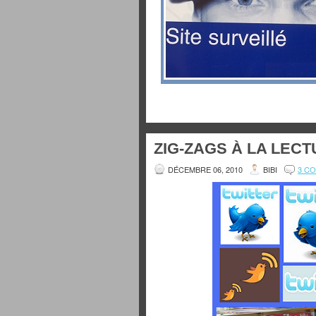
ZIG-ZAGS À LA LECT
DÉCEMBRE 06, 2010
BIBI
3 C