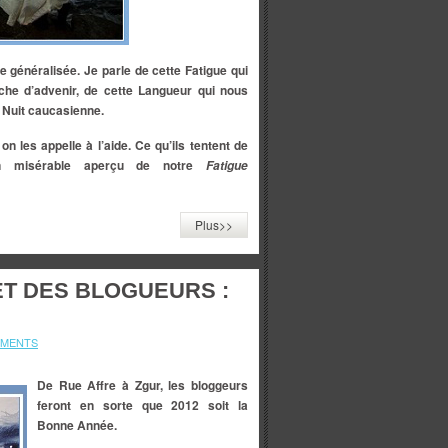
ue généralisée. Je parle de cette Fatigue qui
che d’advenir, de cette Langueur qui nous
e Nuit caucasienne.
 on les appelle à l’aide. Ce qu’ils tentent de
n misérable aperçu de notre
Fatigue
Plus>>
T DES BLOGUEURS :
MMENTS
De Rue Affre à Zgur, les bloggeurs
feront en sorte que 2012 soit la
Bonne Année.