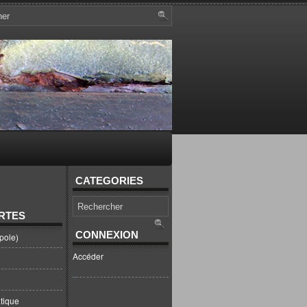
CATEGORIES
RTES
CONNEXION
pole)
Accéder
tique