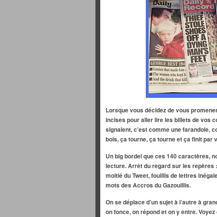
Lorsque vous décidez de vous promener d
incises pour aller lire les billets de vos
signalent, c’est comme une farandole,
bois, ça tourne, ça tourne et ça finit par
Un big bordel que ces 140 caractères, no
lecture. Arrêt du regard sur les repères 
moitié du Tweet, fouillis de lettres inéga
mots des Accros du Gazouillis.
On se déplace d’un sujet à l’autre à grand
on fonce, on répond et on y entre. Voye