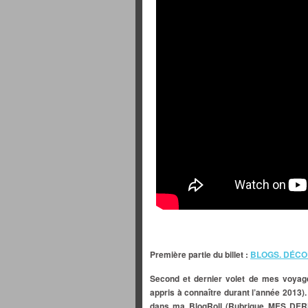
Première partie du billet
:
BLOGS. DÉCO
Second et dernier volet de mes voyages
appris à connaître durant l’année 2013)
dans ma BlogRoll (Rubrique MES DE