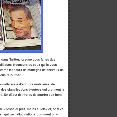
ans Twitter, lorsque vous faites des
 collègues-bloggeurs ou ceux qu’ils vous
 comme les tours de manèges de chevaux de
 vous retourner.
uvelle sorte d’écriture mais aussi de
: des signalisations bleutées qui prennent la
les. Un début de rire ou de sourire aux bons
e vitesse et puis, mains au clavier, on y va,
z en quinze hallucinations comment on y