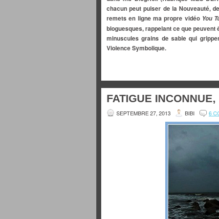
chacun peut puiser de la Nouveauté, de
remets en ligne ma propre vidéo
You T
bloguesques, rappelant ce que peuvent 
minuscules grains de sable qui grippe
Violence Symbolique.
FATIGUE INCONNUE, 
SEPTEMBRE 27, 2013
BIBI
6 