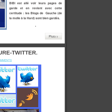
BiBi est allé voir leurs pages de
garde et en revient avec cette
certitude :
les Blogs de
Gauche (de
la molle à la Hard) sont bien gardés.
*
Plus>>
URE-TWITTER.
OMMENTS