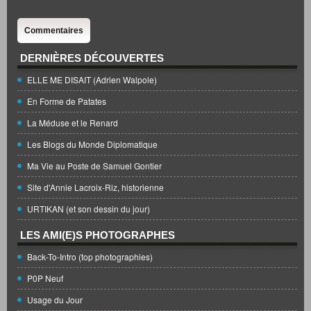
Commentaires
DERNIÈRES DÉCOUVERTES
ELLE ME DISAIT (Adrien Walpole)
En Forme de Patates
La Méduse et le Renard
Les Blogs du Monde Diplomatique
Ma Vie au Poste de Samuel Gontier
Site d'Annie Lacroix-Riz, historienne
URTIKAN (et son dessin du jour)
LES AMI(E)S PHOTOGRAPHES
Back-To-Intro (top photographies)
P0P Neuf
Usage du Jour