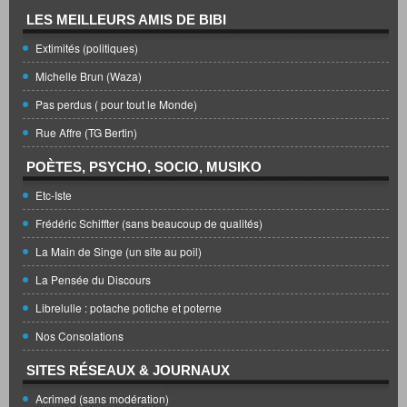
LES MEILLEURS AMIS DE BIBI
Extimités (politiques)
Michelle Brun (Waza)
Pas perdus ( pour tout le Monde)
Rue Affre (TG Bertin)
POÈTES, PSYCHO, SOCIO, MUSIKO
Etc-Iste
Frédéric Schiffter (sans beaucoup de qualités)
La Main de Singe (un site au poil)
La Pensée du Discours
Librelulle : potache potiche et poterne
Nos Consolations
SITES RÉSEAUX & JOURNAUX
Acrimed (sans modération)