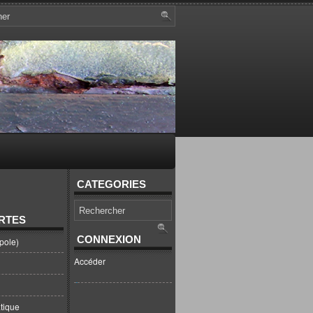
CATEGORIES
RTES
CONNEXION
pole)
Accéder
tique