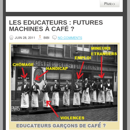
Plus>>
LES EDUCATEURS : FUTURES
MACHINES À CAFÉ ?
JUIN 28, 2011
BIBI
NO COMMENTS