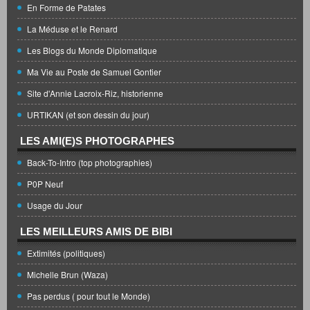
En Forme de Patates
La Méduse et le Renard
Les Blogs du Monde Diplomatique
Ma Vie au Poste de Samuel Gontier
Site d'Annie Lacroix-Riz, historienne
URTIKAN (et son dessin du jour)
LES AMI(E)S PHOTOGRAPHES
Back-To-Intro (top photographies)
P0P Neuf
Usage du Jour
LES MEILLEURS AMIS DE BIBI
Extimités (politiques)
Michelle Brun (Waza)
Pas perdus ( pour tout le Monde)