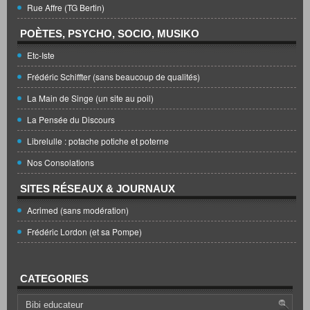
Rue Affre (TG Bertin)
POÈTES, PSYCHO, SOCIO, MUSIKO
Etc-Iste
Frédéric Schiffter (sans beaucoup de qualités)
La Main de Singe (un site au poil)
La Pensée du Discours
Librelulle : potache potiche et poterne
Nos Consolations
SITES RÉSEAUX & JOURNAUX
Acrimed (sans modération)
Frédéric Lordon (et sa Pompe)
CATEGORIES