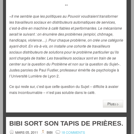
**
«
Il me semble que les politiques au Pouvoir voudraient transformer
les travailleurs sociaux en distributeurs automatiques de services,
c’est-à-dire en machine à café fiables et performantes. Le mécanisme
serait le suivant : on énumère des problèmes (emploi, chômage,
handicaps, violence…). Pour chaque problème, on crée une catégorie
ayant-droit. En vis-à-vis, on installe une cohorte de travailleurs
sociaux distributeurs de solutions pour le problème particulier qu’ils
sont chargés de traiter. Les travailleurs sociaux sont en train de se
centrer sur la question du Problème et non sur la question du Sujet
».
Justes paroles de Paul Fustier, professeur émérite de psychologie à
l’Université Lumière de Lyon 2.
Ce qui reste sur, c’est que cette question du Sujet – difficile à avaler
mais incontournable – n’est pas soluble dans le café.
Plus>>
BIBI SORT SON TAPIS DE PRIÈRES.
MARS 05, 2011
BIBI
18 COMMENTS