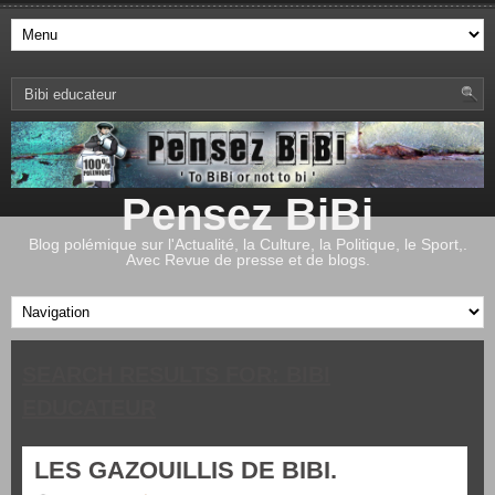
Pensez BiBi
Blog polémique sur l'Actualité, la Culture, la Politique, le Sport,.
Avec Revue de presse et de blogs.
SEARCH RESULTS FOR:
BIBI
EDUCATEUR
LES GAZOUILLIS DE BIBI.